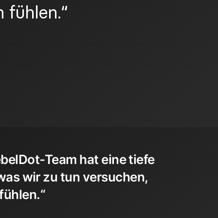
 fühlen.“
belDot-Team hat eine tiefe
 was wir zu tun versuchen,
fühlen.“