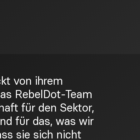
ckt von ihrem
Das RebelDot-Team
haft für den Sektor,
und für das, was wir
ss sie sich nicht