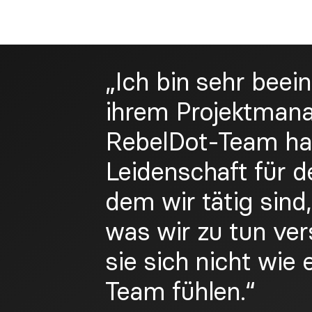
„Ich bin sehr beei
ihrem Projektman
RebelDot-Team hat
Leidenschaft für d
dem wir tätig sind,
was wir zu tun ve
sie sich nicht wie 
Team fühlen.“