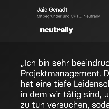
Jaie Genadt
Mitbegründer und CPTO, Neutrally
„Ich bin sehr beeindru
Projektmanagement. 
hat eine tiefe Leidensc
in dem wir tätig sind, 
zu tun versuchen, soda