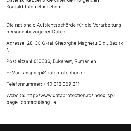
Datenschutzbehörde unter den folgenden
Kontaktdaten einreichen:
Die nationale Aufsichtsbehörde für die Verarbeitung
personenbezogener Daten
Adresse: 28-30 G-ral Gheorghe Magheru Bld., Bezirk
1,
Postleitzahl 010336, Bukarest, Rumänien
E-Mail: anspdcp@dataprotection.ro,
Telefonnummer: +40.318.059.211
Website: http://www.dataprotection.ro/index.jsp?
page=contact&lang=e