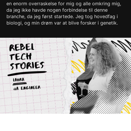
en enorm overraskelse for mig og alle omkring mig,
da jeg ikke havde nogen forbindelse til denne
branche, da jeg først startede. Jeg tog hovedfag i
biologi, og min drøm var at blive forsker i genetik.