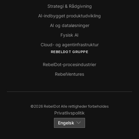
Strategi & Rådgivning
AI-indbygget produktudvikling
AI og dataløsninger
Fysisk AI
Cloud- og agentinfrastruktur
REBELDOT GRUPPE
RebelDot-procesindustrier
RebelVentures
©
2026
RebelDot Alle rettigheder forbeholdes
Privatlivspolitik
Engelsk