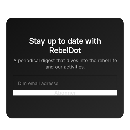
teknologi, og jeg nyder at lære om forskellige
brancher og deres unikke udfordringer.
Stay up to date with
RebelDot
A periodical digest that dives into the rebel life
and our activities.