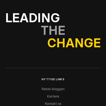
LEADING
THE
CHANGE
NYTTIGE LINKS
Rebel-bloggen
Karriere
Kontakt os