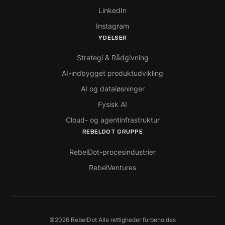
LinkedIn
Instagram
YDELSER
Strategi & Rådgivning
AI-indbygget produktudvikling
AI og dataløsninger
Fysisk AI
Cloud- og agentinfrastruktur
REBELDOT GRUPPE
RebelDot-procesindustrier
RebelVentures
©
2026
RebelDot Alle rettigheder forbeholdes