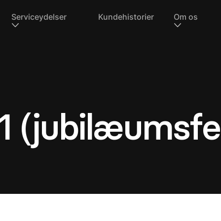
Serviceydelser
Kundehistorier
Om os
1 (jubilæumsfe