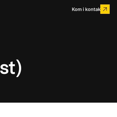
Kom i kontakt
st)