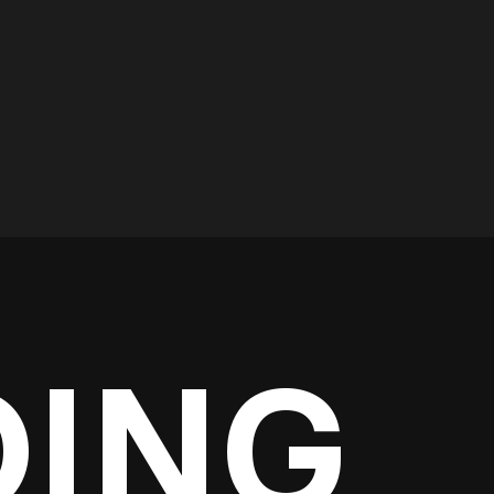
Kontakt os
DING