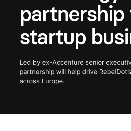
partnership 
startup bus
Led by ex-Accenture senior executi
partnership will help drive RebelDot’
across Europe.