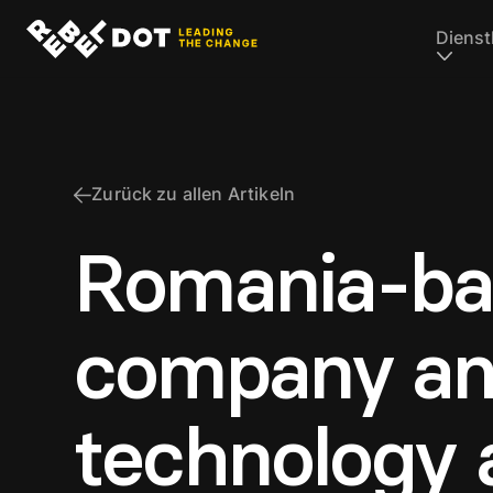
Dienst
Zurück zu allen Artikeln
Romania-ba
company an
technology 