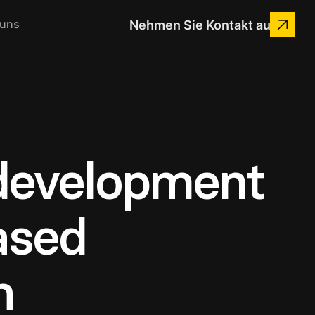
 uns
Nehmen Sie Kontakt auf
development
ased
h