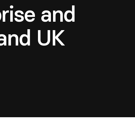
rise and
 and UK