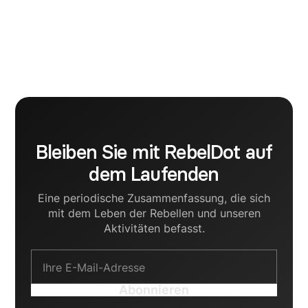
believes that creativity has an incontestable impact
on the digital growth of a business. My aim is to
become a Brand Strategist and for that I am
currently striving to support startup founders in
crafting human communication strategies for their
B2B brands.
Bleiben Sie mit RebelDot auf
dem Laufenden
Eine periodische Zusammenfassung, die sich
mit dem Leben der Rebellen und unseren
Aktivitäten befasst.