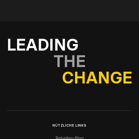
In Kontakt kommen
LEADING
THE
CHANGE
NÜTZLICHE LINKS
Rebellen-Blog