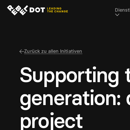
Dienst
Zurück zu allen Initiativen
Supporting 
generation:
project