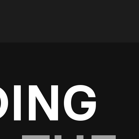
In Kontakt kommen
DING