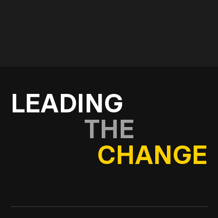
In Kontakt kommen
LEADING
THE
CHANGE