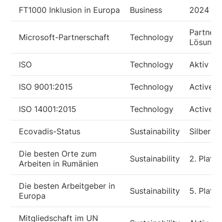
FT1000 Inklusion in Europa
Business
2024
Partner 
Microsoft-Partnerschaft
Technology
Lösunge
ISO
Technology
Aktiv
ISO 9001:2015
Technology
Active
ISO 14001:2015
Technology
Active
Ecovadis-Status
Sustainability
Silber
Die besten Orte zum
Sustainability
2. Platz
Arbeiten in Rumänien
Die besten Arbeitgeber in
Sustainability
5. Platz
Europa
Mitgliedschaft im UN