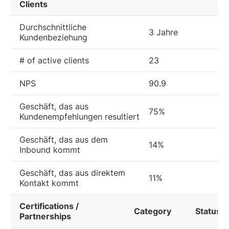
Clients
Durchschnittliche
3 Jahre
Kundenbeziehung
# of active clients
23
NPS
90.9
Geschäft, das aus
75%
Kundenempfehlungen resultiert
Geschäft, das aus dem
14%
Inbound kommt
Geschäft, das aus direktem
11%
Kontakt kommt
Certifications /
Category
Status
Partnerships