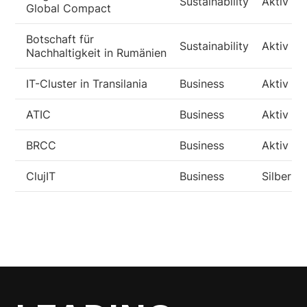
Sustainability
Aktiv
Global Compact
Botschaft für
Sustainability
Aktiv
Nachhaltigkeit in Rumänien
IT-Cluster in Transilania
Business
Aktiv
ATIC
Business
Aktiv
BRCC
Business
Aktiv
ClujIT
Business
Silber