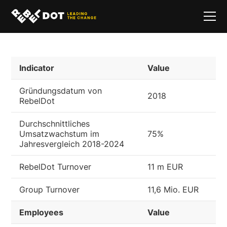
Indicator
Value
Gründungsdatum von
2018
RebelDot
Durchschnittliches
Umsatzwachstum im
75%
Jahresvergleich 2018-2024
RebelDot Turnover
11 m EUR
Group Turnover
11,6 Mio. EUR
Employees
Value