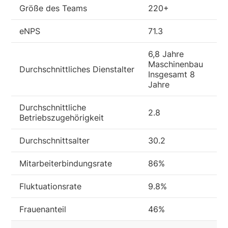
Größe des Teams
220+
eNPS
71.3
6,8 Jahre
Maschinenbau
Durchschnittliches Dienstalter
Insgesamt 8
Jahre
Durchschnittliche
2.8
Betriebszugehörigkeit
Durchschnittsalter
30.2
Mitarbeiterbindungsrate
86%
Fluktuationsrate
9.8%
Frauenanteil
46%