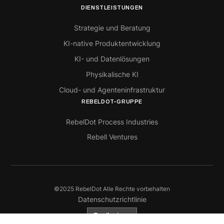
DIENSTLEISTUNGEN
Strategie und Beratung
KI-native Produktentwicklung
KI- und Datenlösungen
Physikalische KI
Cloud- und Agenteninfrastruktur
REBELDOT-GRUPPE
RebelDot Process Industries
Rebell Ventures
©2025 RebelDot Alle Rechte vorbehalten
Datenschutzrichtlinie
Englisch