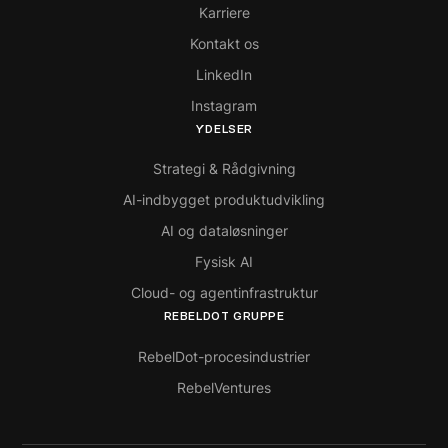
Karriere
Kontakt os
LinkedIn
Instagram
YDELSER
Strategi & Rådgivning
AI-indbygget produktudvikling
AI og dataløsninger
Fysisk AI
Cloud- og agentinfrastruktur
REBELDOT GRUPPE
RebelDot-procesindustrier
RebelVentures