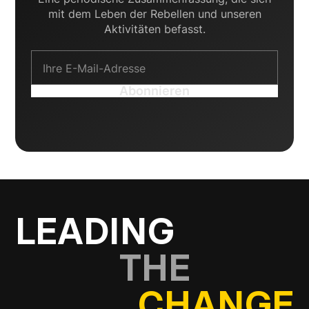
mit dem Leben der Rebellen und unseren
Aktivitäten befasst.
LEADING
THE
CHANGE