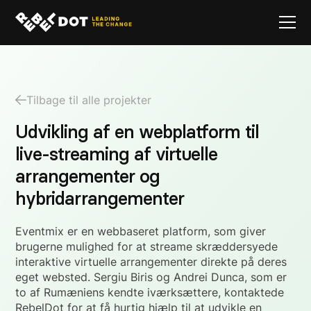
Tilbage til alle projekter
Udvikling af en webplatform til
live-streaming af virtuelle
arrangementer og
hybridarrangementer
Eventmix er en webbaseret platform, som giver
brugerne mulighed for at streame skræddersyede
interaktive virtuelle arrangementer direkte på deres
eget websted. Sergiu Biris og Andrei Dunca, som er
to af Rumæniens kendte iværksættere, kontaktede
RebelDot for at få hurtig hjælp til at udvikle en