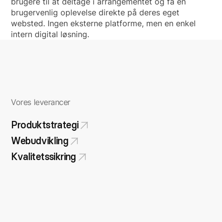
brugere til at deltage i arrangementet og få en
brugervenlig oplevelse direkte på deres eget
websted. Ingen eksterne platforme, men en enkel
intern digital løsning.
Vores leverancer
Produktstrategi
Webudvikling
Kvalitetssikring