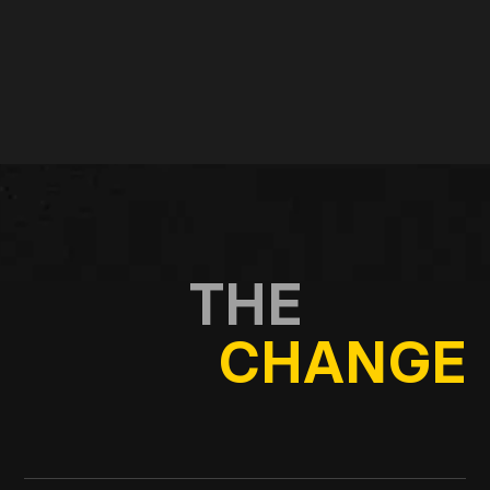
Tag kontakt
LEADING
THE
CHANGE