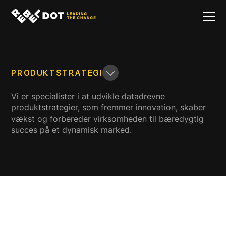
PRODUKTSTRATEGI
Vi er specialister i at udvikle datadrevne
produktstrategier, som fremmer innovation, skaber
vækst og forbereder virksomheden til bæredygtig
succes på et dynamisk marked.