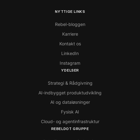
NYTTIGE LINKS
Rebel-bloggen
Karriere
Kontakt os
LinkedIn
Instagram
YDELSER
Strategi & Rådgivning
AI-indbygget produktudvikling
AI og dataløsninger
Fysisk AI
Cloud- og agentinfrastruktur
REBELDOT GRUPPE