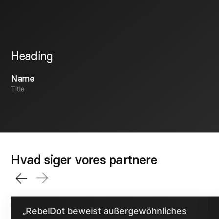
Heading
Name
Title
Hvad siger vores partnere
„RebelDot beweist außergewöhnliches