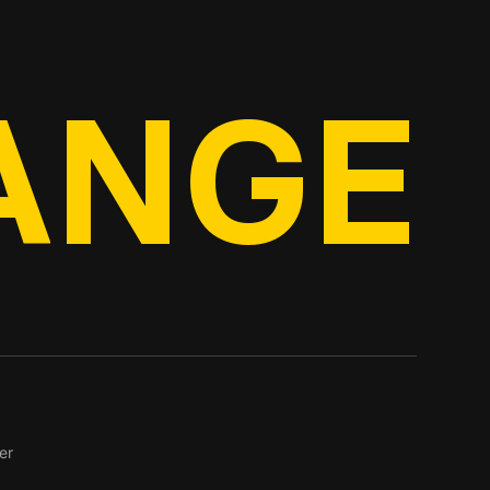
ANGE
er