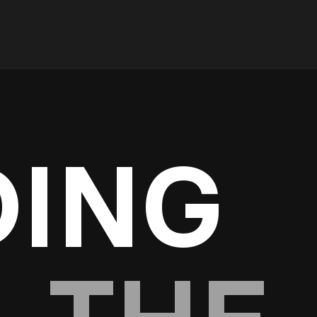
Kontakt os
DING