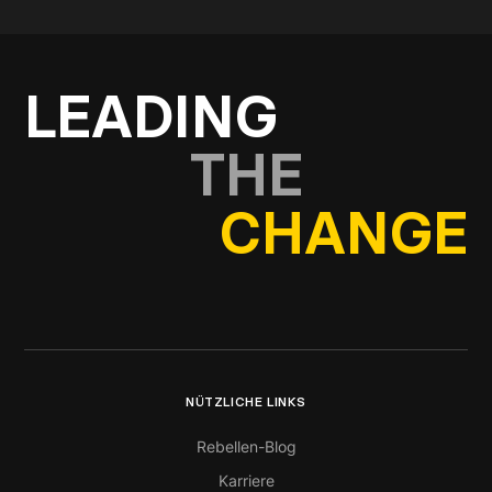
In Kontakt kommen
LEADING
THE
CHANGE
NÜTZLICHE LINKS
Rebellen-Blog
Karriere