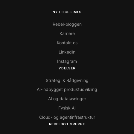
NYTTIGE LINKS
Rebel-bloggen
Karriere
Kontakt os
LinkedIn
Instagram
YDELSER
Strategi & Rådgivning
AI-indbygget produktudvikling
AI og dataløsninger
Fysisk AI
Cloud- og agentinfrastruktur
REBELDOT GRUPPE