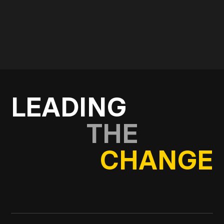
In Kontakt kommen
LEADING
THE
CHANGE