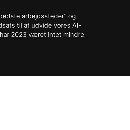
„bedste arbejdssteder“ og
ats til at udvide vores AI-
 har 2023 været intet mindre